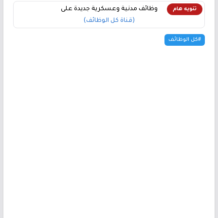
وظائف مدنية وعسكرية جديدة على
تنويه هام
(قناة كل الوظائف)
#كل الوظائف