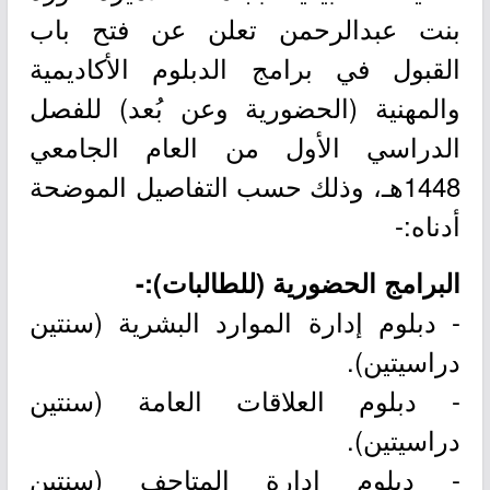
بنت عبدالرحمن تعلن عن فتح باب
القبول في برامج الدبلوم الأكاديمية
والمهنية (الحضورية وعن بُعد) للفصل
الدراسي الأول من العام الجامعي
1448هـ، وذلك حسب التفاصيل الموضحة
أدناه:-
البرامج الحضورية (للطالبات):-
- دبلوم إدارة الموارد البشرية (سنتين
دراسيتين).
- دبلوم العلاقات العامة (سنتين
دراسيتين).
- دبلوم إدارة المتاحف (سنتين