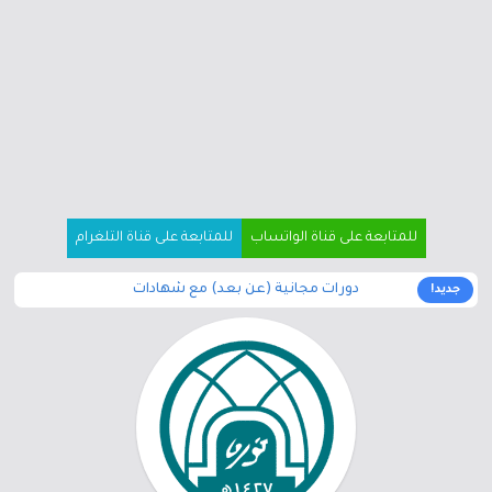
للمتابعة على قناة الواتساب
للمتابعة على قناة التلغرام
دورات مجانية (عن بعد) مع شهادات
جديد!