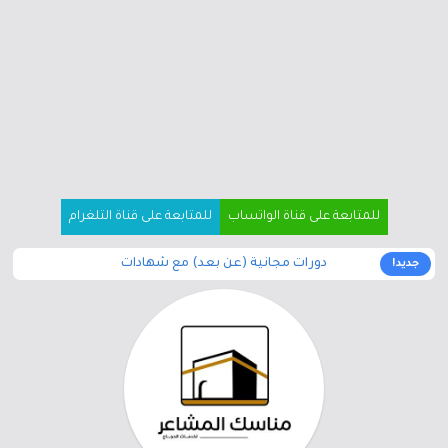
للمتابعة على قناة الواتساب
للمتابعة على قناة التلغرام
دورات مجانية (عن بعد) مع شهادات
جديد!