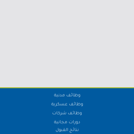
وظائف مدنية
وظائف عسكرية
وظائف شركات
دورات مجانية
نتائج القبول