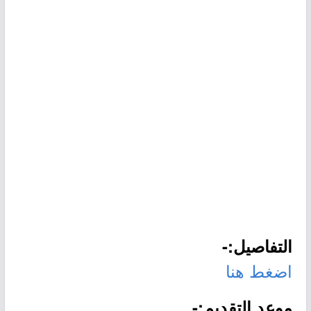
التفاصيل:-
اضغط هنا
موعد التقديم:-