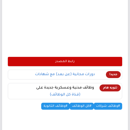
رابط المصدر
دورات مجانية (عن بعد) مع شهادات
جديد!
وظائف مدنية وعسكرية جديدة على
تنويه هام
(قناة كل الوظائف)
#وظائف شركات
#كل الوظائف
#وظائف الثانوية