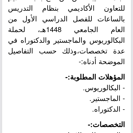
للتعاون الأكاديمي بنظام التدريس
بالساعات للفصل الدراسي الأول من
العام الجامعي 1448هـ، لحملة
البكالوريوس والماجستير والدكتوراه في
عدة تخصصات،وذلك حسب التفاصيل
الموضحة أدناه:-
المؤهلات المطلوبة:-
- البكالوريوس.
- الماجستير.
- الدكتوراه.
التخصصات:-