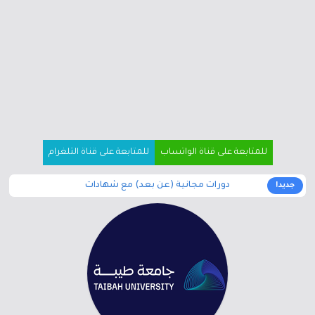
للمتابعة على قناة الواتساب
للمتابعة على قناة التلغرام
دورات مجانية (عن بعد) مع شهادات
جديد!