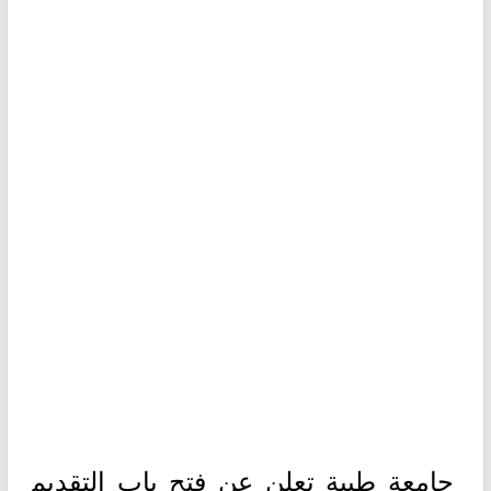
جامعة طيبة تعلن عن فتح باب التقديم