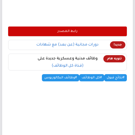
رابط المصدر
دورات مجانية (عن بعد) مع شهادات
جديد!
وظائف مدنية وعسكرية جديدة على
تنويه هام
(قناة كل الوظائف)
#نتائج قبول
#كل الوظائف
#وظائف البكالوريوس