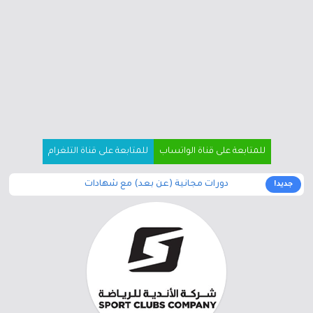
للمتابعة على قناة الواتساب
للمتابعة على قناة التلغرام
دورات مجانية (عن بعد) مع شهادات
جديد!