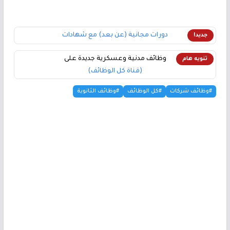
دورات مجانية (عن بعد) مع شهادات
جديد!
وظائف مدنية وعسكرية جديدة على
تنويه هام
(قناة كل الوظائف)
#وظائف شركات
#كل الوظائف
#وظائف الثانوية