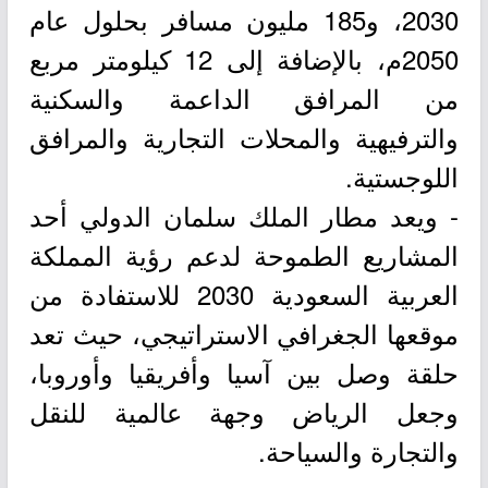
2030، و185 مليون مسافر بحلول عام
2050م، بالإضافة إلى 12 كيلومتر مربع
من المرافق الداعمة والسكنية
والترفيهية والمحلات التجارية والمرافق
اللوجستية.
- ويعد مطار الملك سلمان الدولي أحد
المشاريع الطموحة لدعم رؤية المملكة
العربية السعودية 2030 للاستفادة من
موقعها الجغرافي الاستراتيجي، حيث تعد
حلقة وصل بين آسيا وأفريقيا وأوروبا،
وجعل الرياض وجهة عالمية للنقل
والتجارة والسياحة.