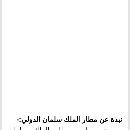
نبذة عن مطار الملك سلمان الدولي:-
- سيتم تطوير مطار الملك سلمان