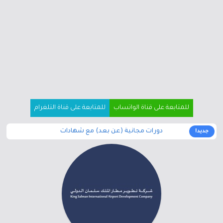
للمتابعة على قناة الواتساب
للمتابعة على قناة التلغرام
دورات مجانية (عن بعد) مع شهادات
جديد!