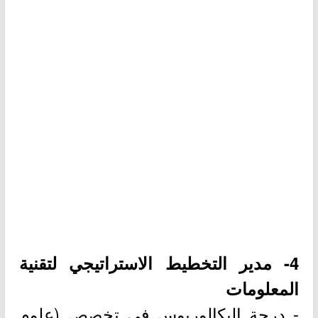
4- مدير التخطيط الاستراتيجي لتقنية
المعلومات
- درجة البكالوريوس في تخصص (علوم