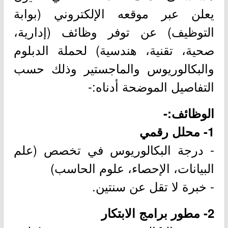
يعلن عبر موقعه الإلكتروني (بوابة
التوظيف) عن توفر وظائف (إدارية،
صحية، تقنية، هندسية) لحملة الدبلوم
والبكالوريوس والماجستير وذلك حسب
التفاصيل الموضحة أدناه:-
الوظائف:-
1- محلل رقمي
- درجة البكالوريوس في تخصص (علم
البيانات، الإحصاء، علوم الحاسب)
- خبرة لا تقل عن سنتين.
2- مطور برامج الابتكار