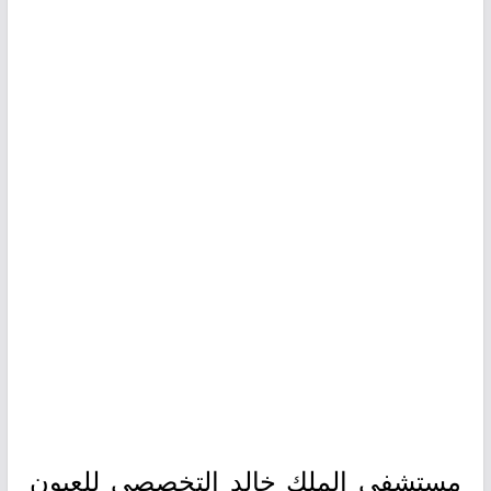
مستشفى الملك خالد التخصصي للعيون