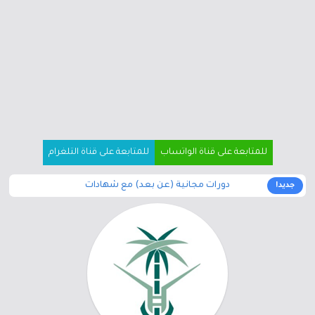
للمتابعة على قناة الواتساب
للمتابعة على قناة التلغرام
دورات مجانية (عن بعد) مع شهادات
جديد!