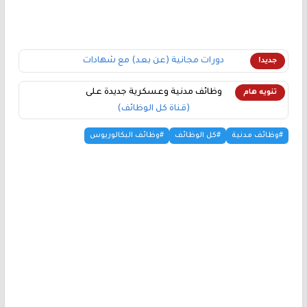
دورات مجانية (عن بعد) مع شهادات
جديد!
وظائف مدنية وعسكرية جديدة على
تنويه هام
(قناة كل الوظائف)
#وظائف مدنية
#كل الوظائف
#وظائف البكالوريوس