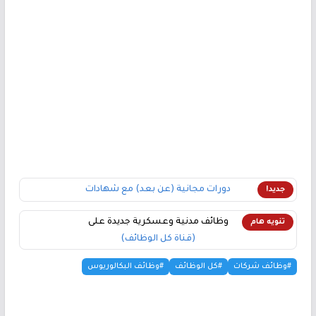
دورات مجانية (عن بعد) مع شهادات
جديد!
وظائف مدنية وعسكرية جديدة على
تنويه هام
(قناة كل الوظائف)
#وظائف شركات
#كل الوظائف
#وظائف البكالوريوس