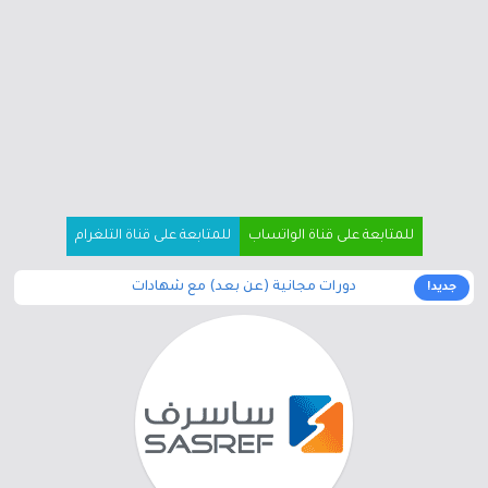
للمتابعة على قناة الواتساب
للمتابعة على قناة التلغرام
دورات مجانية (عن بعد) مع شهادات
جديد!