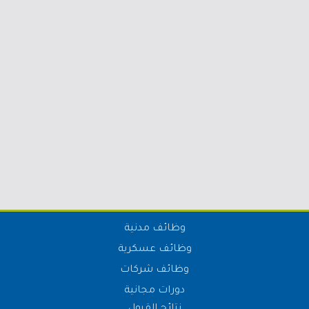
وظائف مدنية
وظائف عسكرية
وظائف شركات
دورات مجانية
نتائج القبول