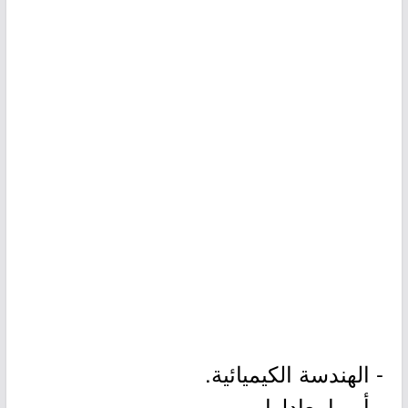
- الهندسة الكيميائية.
- أو ما يعادلها.