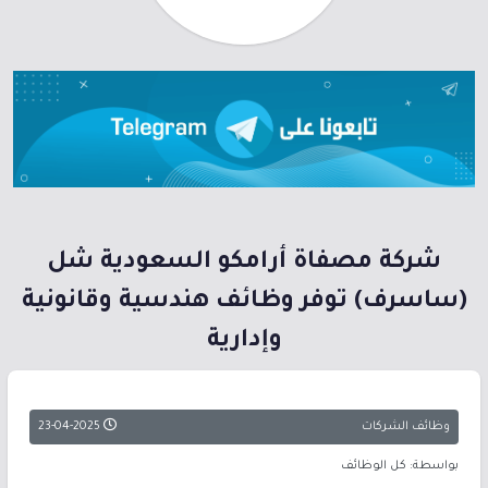
شركة مصفاة أرامكو السعودية شل
(ساسرف) توفر وظائف هندسية وقانونية
وإدارية
وظائف الشركات
23-04-2025
بواسطة: كل الوظائف