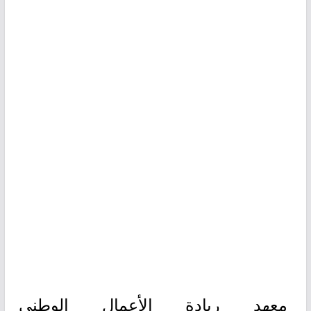
معهد ريادة الأعمال الوطني