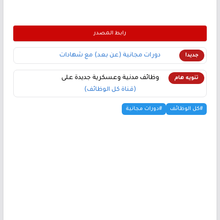
رابط المصدر
دورات مجانية (عن بعد) مع شهادات
جديد!
وظائف مدنية وعسكرية جديدة على
تنويه هام
(قناة كل الوظائف)
#كل الوظائف
#دورات مجانية