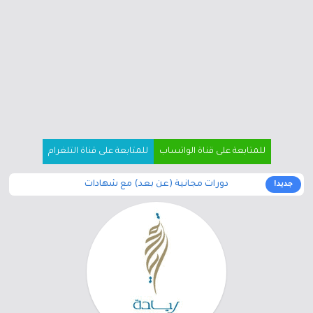
للمتابعة على قناة الواتساب
للمتابعة على قناة التلغرام
دورات مجانية (عن بعد) مع شهادات
جديد!