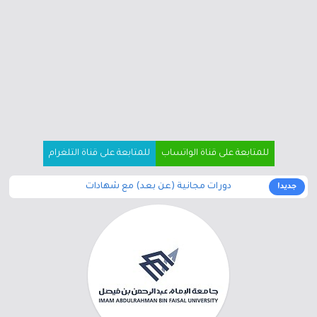
للمتابعة على قناة الواتساب
للمتابعة على قناة التلغرام
دورات مجانية (عن بعد) مع شهادات
جديد!