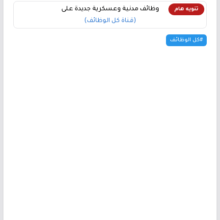
وظائف مدنية وعسكرية جديدة على
تنويه هام
(قناة كل الوظائف)
#كل الوظائف