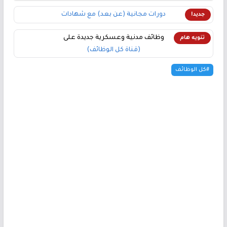
دورات مجانية (عن بعد) مع شهادات
جديد!
وظائف مدنية وعسكرية جديدة على
تنويه هام
(قناة كل الوظائف)
#كل الوظائف