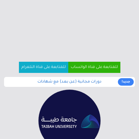
للمتابعة على قناة الواتساب
للمتابعة على قناة التلغرام
دورات مجانية (عن بعد) مع شهادات
جديد!