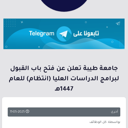
جامعة طيبة تعلن عن فتح باب القبول
لبرامج الدراسات العليا (انتظام) للعام
1447هـ
أخرى
11-05-2025
بواسطة: كل الوظائف