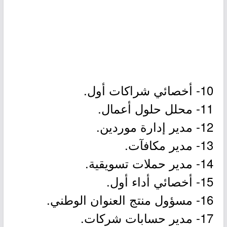
10- أخصائي شراكات أول.
11- محلل حلول أعمال.
12- مدير إدارة موردين.
13- مدير مكافآت.
14- مدير حملات تسويقية.
15- أخصائي أداء أول.
16- مسؤول منتج العنوان الوطني.
17- مدير حسابات شركات.