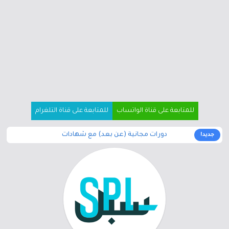
للمتابعة على قناة الواتساب
للمتابعة على قناة التلغرام
دورات مجانية (عن بعد) مع شهادات
جديد!