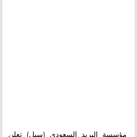
مؤسسة البريد السعودي (سبل) تعلن