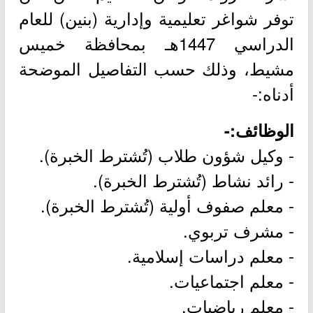
توفر شواغر تعليمية وإدارية (بنين) للعام
الدراسي 1447هـ بمحافظة خميس
مشيط، وذلك حسب التفاصيل الموضحة
أدناه:-
الوظائف:-
- وكيل شؤون طلاب (تُشترط الخبرة).
- رائد نشاط (تُشترط الخبرة).
- معلم صفوف أولية (تُشترط الخبرة).
- مشرف تربوي.
- معلم دراسات إسلامية.
- معلم اجتماعيات.
- معلم رياضيات.