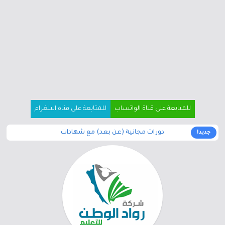
للمتابعة على قناة الواتساب
للمتابعة على قناة التلغرام
دورات مجانية (عن بعد) مع شهادات
جديد!