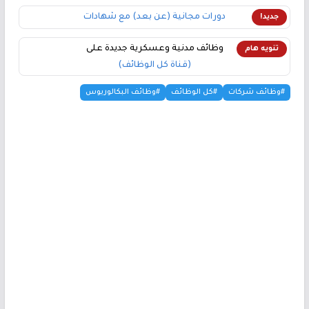
دورات مجانية (عن بعد) مع شهادات
جديد!
وظائف مدنية وعسكرية جديدة على
تنويه هام
(قناة كل الوظائف)
#وظائف شركات
#كل الوظائف
#وظائف البكالوريوس