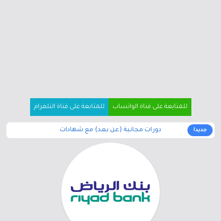
للمتابعة على قناة الواتساب
للمتابعة على قناة التلغرام
دورات مجانية (عن بعد) مع شهادات
جديد!