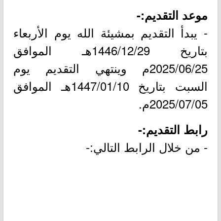
موعد التقديم:-
- يبدأ التقديم بمشيئة الله يوم الأربعاء
بتاريخ 1446/12/29هـ الموافق
2025/06/25م وينتهي التقديم يوم
السبت بتاريخ 1447/01/10هـ الموافق
2025/07/05م.
رابط التقديم:-
- من خلال الرابط التالي:-