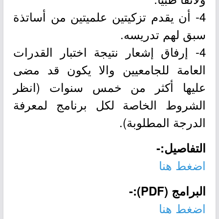
4- أن يقدم تزكيتين علميتين من أساتذة
سبق لهم تدريسه.
4- إرفاق إشعار نتيجة اختبار القدرات
العامة للجامعيين والا يكون قد مضى
‎عليها أكثر من خمس سنوات (انظر
الشروط الخاصة لكل برنامج لمعرفة
الدرجة المطلوبة).
التفاصيل:-
اضغط هنا
البرامج (PDF):-
اضغط هنا