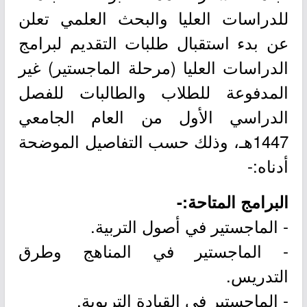
للدراسات العليا والبحث العلمي تعلن
عن بدء استقبال طلبات التقديم لبرامج
الدراسات العليا (مرحلة الماجستير) غير
المدفوعة للطلاب والطالبات للفصل
الدراسي الأول من العام الجامعي
1447هـ، وذلك حسب التفاصيل الموضحة
أدناه:-
البرامج المتاحة:-
- الماجستير في أصول التربية.
- الماجستير في المناهج وطرق
التدريس.
- الماجستير في القيادة التربوية.