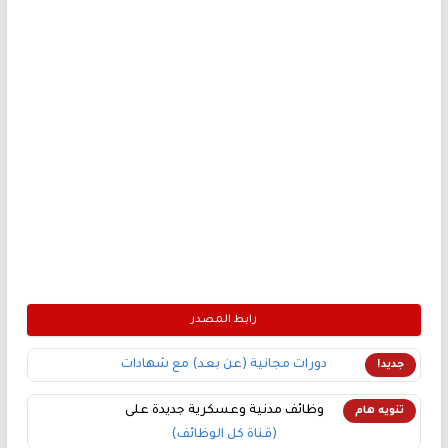
رابط المصدر
دورات مجانية (عن بعد) مع شهادات
جديد!
وظائف مدنية وعسكرية جديدة على
تنويه هام
(قناة كل الوظائف)