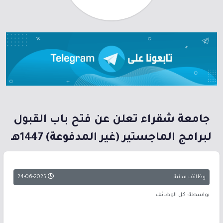
جامعة شقراء تعلن عن فتح باب القبول
لبرامج الماجستير (غير المدفوعة) 1447هـ
وظائف مدنية
24-06-2025
بواسطة: كل الوظائف