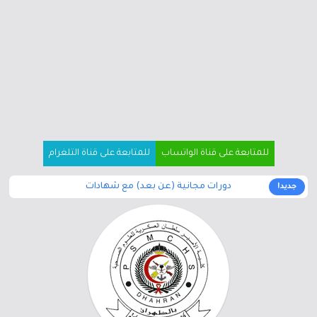
للمتابعة على قناة الواتساب
للمتابعة على قناة التلغرام
دورات مجانية (عن بعد) مع شهادات
جديد!