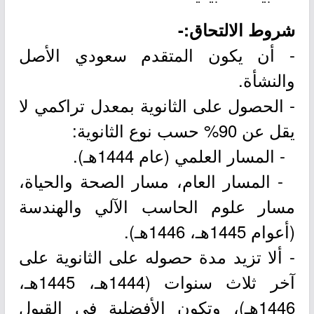
شروط الالتحاق:-
- أن يكون المتقدم سعودي الأصل
والنشأة.
- الحصول على الثانوية بمعدل تراكمي لا
يقل عن 90% حسب نوع الثانوية:
- المسار العلمي (عام 1444هـ).
- المسار العام، مسار الصحة والحياة،
مسار علوم الحاسب الآلي والهندسة
(أعوام 1445هـ، 1446هـ).
- ألا تزيد مدة حصوله على الثانوية على
آخر ثلاث سنوات (1444هـ، 1445هـ،
1446هـ)، وتكون الأفضلية في القبول