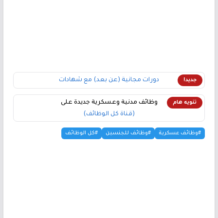
دورات مجانية (عن بعد) مع شهادات
جديد!
وظائف مدنية وعسكرية جديدة على
تنويه هام
(قناة كل الوظائف)
#وظائف عسكرية
#وظائف للجنسين
#كل الوظائف