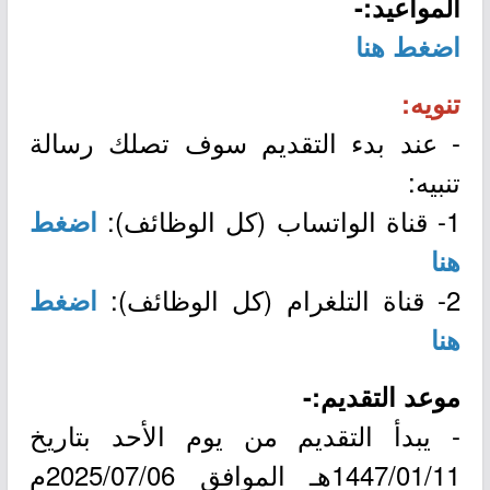
المواعيد:-
اضغط هنا
تنويه:
- عند بدء التقديم سوف تصلك رسالة
تنبيه:
1- قناة الواتساب (كل الوظائف):
اضغط
هنا
2- قناة التلغرام (كل الوظائف):
اضغط
هنا
موعد التقديم:-
- يبدأ التقديم من يوم الأحد بتاريخ
1447/01/11هـ الموافق 2025/07/06م