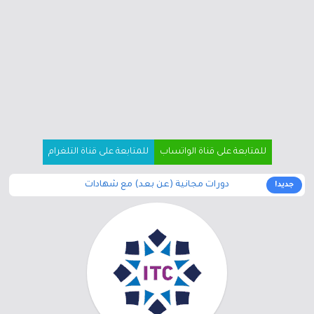
للمتابعة على قناة الواتساب
للمتابعة على قناة التلغرام
دورات مجانية (عن بعد) مع شهادات
جديد!