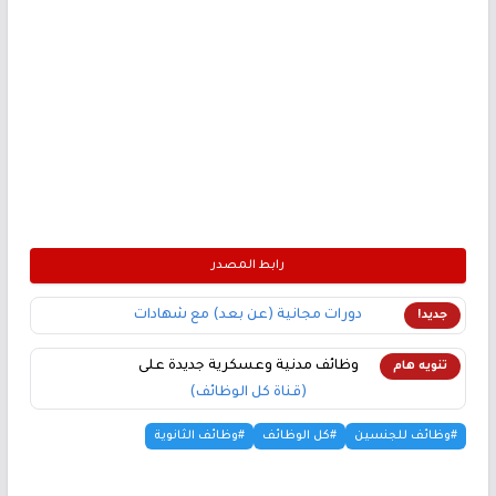
رابط المصدر
دورات مجانية (عن بعد) مع شهادات
جديد!
وظائف مدنية وعسكرية جديدة على
تنويه هام
(قناة كل الوظائف)
#وظائف للجنسين
#كل الوظائف
#وظائف الثانوية