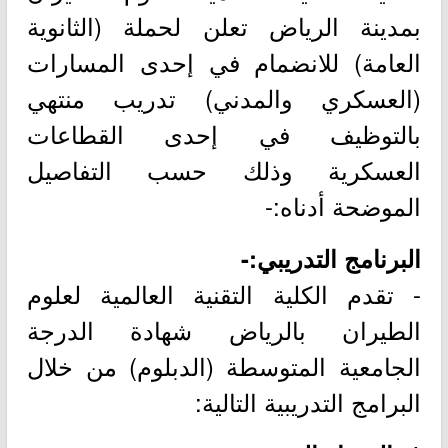
بمدينة الرياض تعلن لحملة (الثانوية
العامة) للانضمام في إحدى المسارات
(العسكري والمدني) تدريب منتهي
بالتوظيف في إحدى القطاعات
العسكرية وذلك حسب التفاصيل
الموضحة أدناه:-
البرنامج التدريبي:-
- تقدم الكلية التقنية العالمية لعلوم
الطيران بالرياض شهادة الدرجة
الجامعية المتوسطة (الدبلوم) من خلال
البرامج التدريبية التالية: