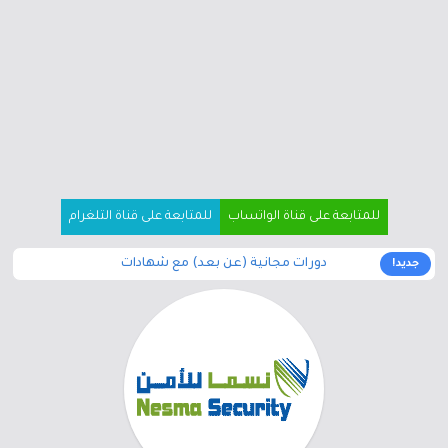
للمتابعة على قناة الواتساب
للمتابعة على قناة التلغرام
دورات مجانية (عن بعد) مع شهادات
جديد!