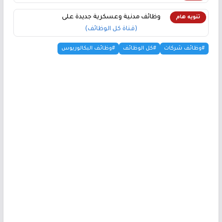
وظائف مدنية وعسكرية جديدة على
تنويه هام
(قناة كل الوظائف)
#وظائف شركات
#كل الوظائف
#وظائف البكالوريوس