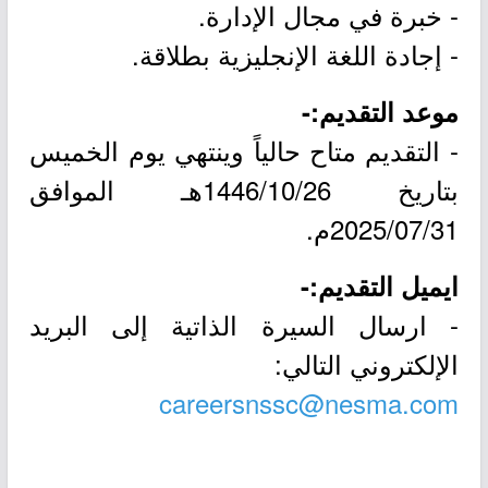
- خبرة في مجال الإدارة.
- إجادة اللغة الإنجليزية بطلاقة.
موعد التقديم:-
- التقديم متاح حالياً وينتهي يوم الخميس
بتاريخ 1446/10/26هـ الموافق
2025/07/31م.
ايميل التقديم:-
- ارسال السيرة الذاتية إلى البريد
الإلكتروني التالي:
careersnssc@nesma.com