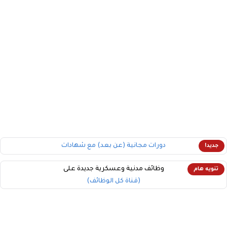
دورات مجانية (عن بعد) مع شهادات
جديد!
وظائف مدنية وعسكرية جديدة على
تنويه هام
(قناة كل الوظائف)