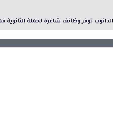
لدانوب توفر وظائف شاغرة لحملة الثانوية فم