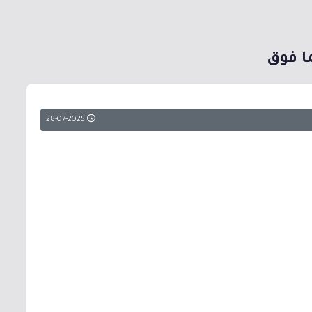
ا فوق
28-07-2025