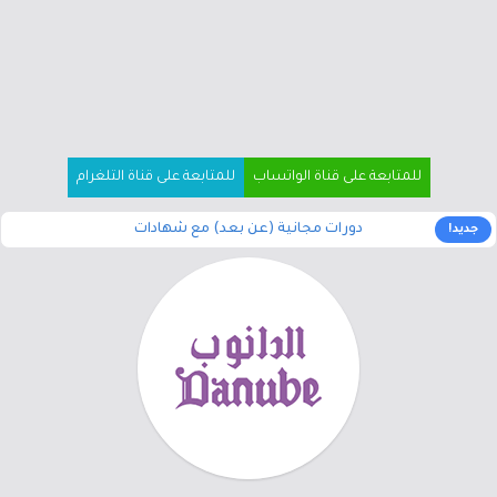
للمتابعة على قناة الواتساب
للمتابعة على قناة التلغرام
دورات مجانية (عن بعد) مع شهادات
جديد!