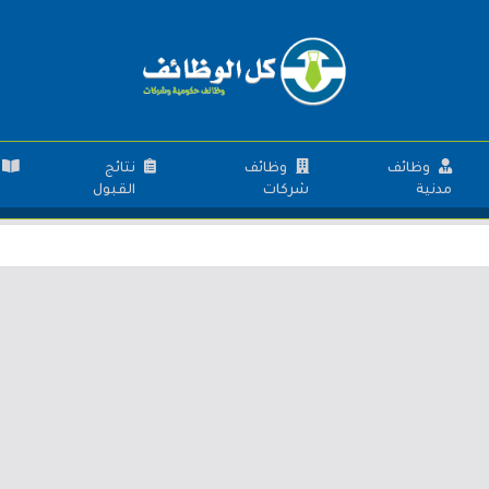
وظائف
وظائف
نتائج
مدنية
شركات
القبول