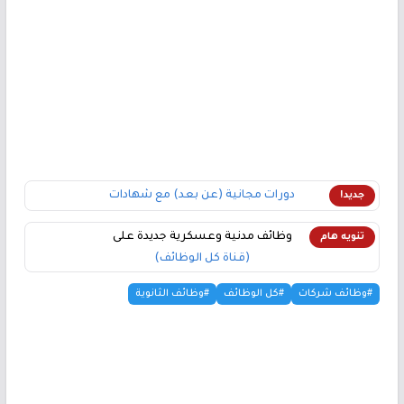
دورات مجانية (عن بعد) مع شهادات
جديد!
وظائف مدنية وعسكرية جديدة على
تنويه هام
(قناة كل الوظائف)
#وظائف شركات
#كل الوظائف
#وظائف الثانوية