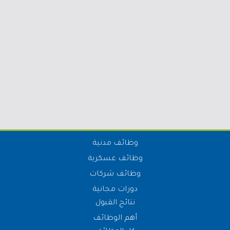
وظائف مدنية
وظائف عسكرية
وظائف شركات
دورات مجانية
نتائج القبول
أهم الوظائف