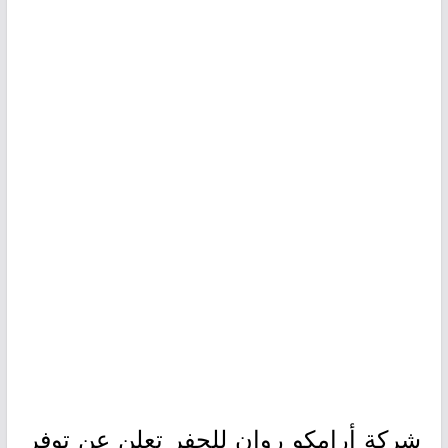
شركة أرامكو روان للحفر تعلن عن توفر