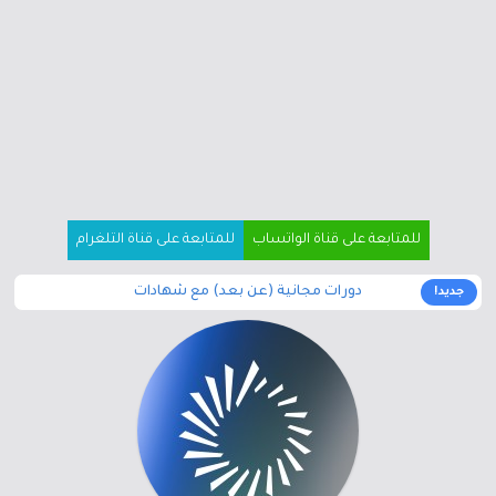
للمتابعة على قناة الواتساب
للمتابعة على قناة التلغرام
دورات مجانية (عن بعد) مع شهادات
جديد!