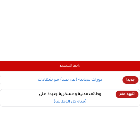
رابط المصدر
دورات مجانية (عن بعد) مع شهادات
جديد!
وظائف مدنية وعسكرية جديدة على
تنويه هام
(قناة كل الوظائف)