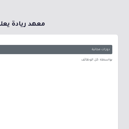
معهد ريادة يعلن
دورات مجانية
بواسطة: كل الوظائف