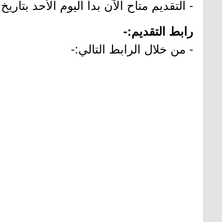
- التقديم متاح الآن بدأ اليوم الأحد بتاريخ 1447/02/09هـ الموافق 2025/08/03م.
رابط التقديم:-
- من خلال الرابط التالي:-