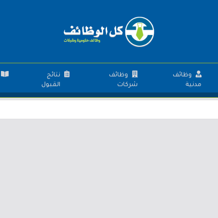
وظائف
وظائف
نتائج
مدنية
شركات
القبول