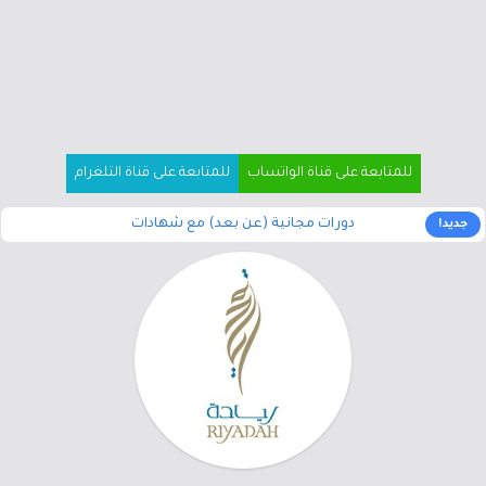
للمتابعة على قناة الواتساب
للمتابعة على قناة التلغرام
دورات مجانية (عن بعد) مع شهادات
جديد!