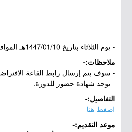
- يوم الثلاثاء بتاريخ 1447/01/10هـ الموافق 2025/08/05م (من الساعة 4:00 مساءً إلى 5:30 مساءً).
ملاحظات:-
- سوف يتم إرسال رابط القاعة الافتراض
- يوجد شهادة حضور للدورة.
التفاصيل:-
اضغط هنا
موعد التقديم:-