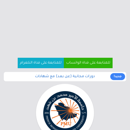
للمتابعة على قناة الواتساب
للمتابعة على قناة التلغرام
دورات مجانية (عن بعد) مع شهادات
جديد!