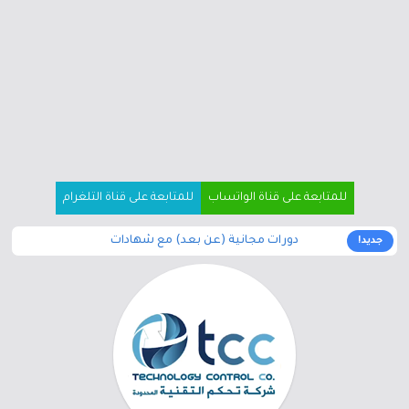
للمتابعة على قناة الواتساب
للمتابعة على قناة التلغرام
دورات مجانية (عن بعد) مع شهادات
جديد!