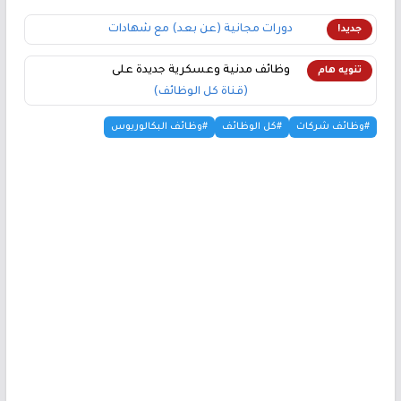
دورات مجانية (عن بعد) مع شهادات
جديد!
وظائف مدنية وعسكرية جديدة على
تنويه هام
(قناة كل الوظائف)
#وظائف شركات
#كل الوظائف
#وظائف البكالوريوس