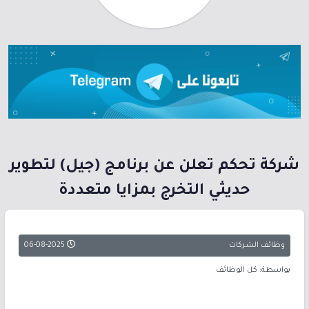
شركة تحكم تعلن عن برنامج (جيل) لتطوير
حديثي التخرج بمزايا متعددة
وظائف الشركات
06-08-2025
بواسطة: كل الوظائف