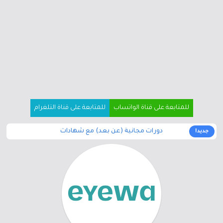
للمتابعة على قناة الواتساب
للمتابعة على قناة التلغرام
دورات مجانية (عن بعد) مع شهادات
جديد!