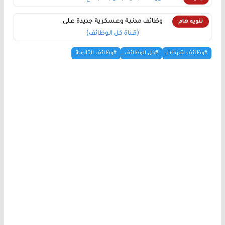
وظائف مدنية وعسكرية جديدة على
تنويه هام
(قناة كل الوظائف)
#وظائف شركات
#كل الوظائف
#وظائف الثانوية