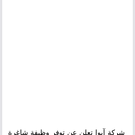
شركة آيوا تعلن عن توفر وظيفة شاغرة