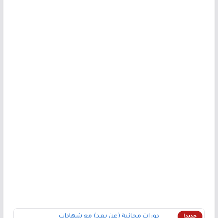
دورات مجانية (عن بعد) مع شهادات
جديد!