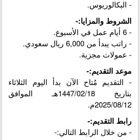
- البكالوريوس.
الشروط والمزايا:-
- 6 أيام عمل في الأسبوع.
- راتب يبدأ من 6,000 ريال سعودي.
- عمولات مجزية.
موعد التقديم:-
- التقديم مُتاح الآن بدأ اليوم الثلاثاء
بتاريخ 1447/02/18هـ الموافق
2025/08/12م.
رابط التقديم:-
- من خلال الرابط التالي:-