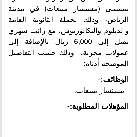
بمسمى (مستشار مبيعات) في مدينة
الرياض، وذلك لحملة الثانوية العامة
والدبلوم والبكالوريوس، مع راتب شهري
يصل إلى 6,000 ريال بالإضافة إلى
عمولات مجزية، وذلك حسب التفاصيل
الموضحة أدناه:-
الوظائف:-
- مستشار مبيعات.
المؤهلات المطلوبة:-