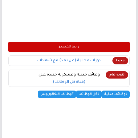
رابط المصدر
دورات مجانية (عن بعد) مع شهادات
جديد!
وظائف مدنية وعسكرية جديدة على
تنويه هام
(قناة كل الوظائف)
#وظائف مدنية
#كل الوظائف
#وظائف البكالوريوس