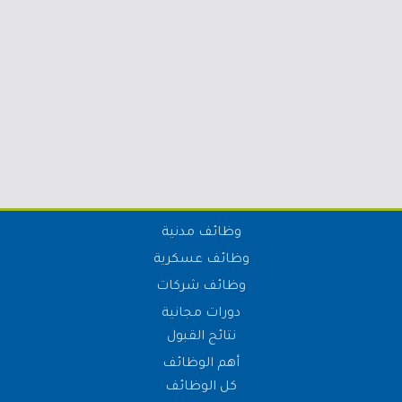
وظائف مدنية
وظائف عسكرية
وظائف شركات
دورات مجانية
نتائج القبول
أهم الوظائف
كل الوظائف