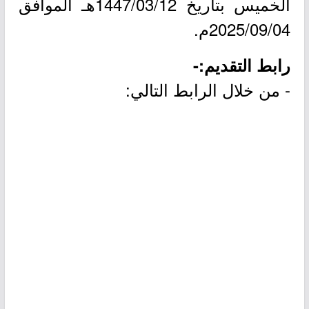
الخميس بتاريخ 1447/03/12هـ الموافق
2025/09/04م.
رابط التقديم:-
- من خلال الرابط التالي: