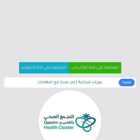
للمتابعة على قناة الواتساب
للمتابعة على قناة التلغرام
دورات مجانية (عن بعد) مع شهادات
جديد!