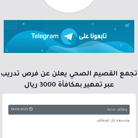
تجمع القصيم الصحي يعلن عن فرص تدريب
عبر تمهير بمكافأة 3000 ريال
وظائف مدنية
14-08-2025
بواسطة: كل الوظائف