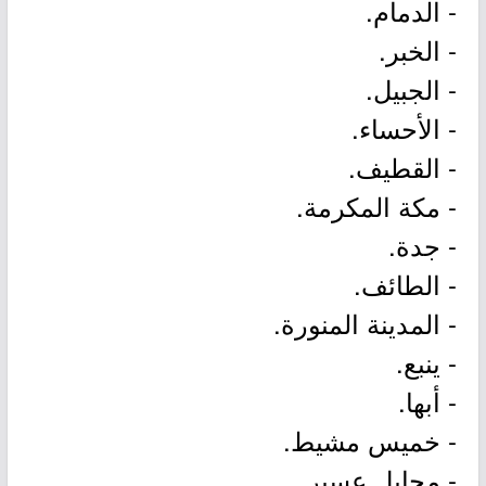
- الدمام.
- الخبر.
- الجبيل.
- الأحساء.
- القطيف.
- مكة المكرمة.
- جدة.
- الطائف.
- المدينة المنورة.
- ينبع.
- أبها.
- خميس مشيط.
- محايل عسير.