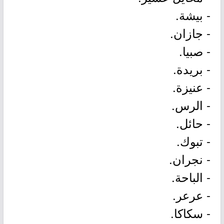
- بيشة.
- جازان.
- صبيا.
- بريدة.
- عنيزة.
- الرس.
- حائل.
- تبوك.
- نجران.
- الباحة.
- عرعر.
- سكاكا.