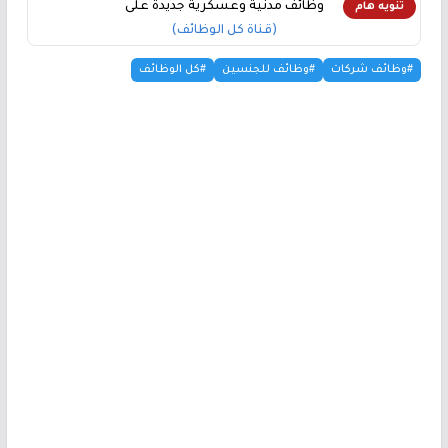
وظائف مدنية وعسكرية جديدة على
تنويه هام
(قناة كل الوظائف)
#وظائف شركات
#وظائف للجنسين
#كل الوظائف