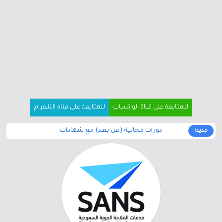
للمتابعة على قناة الواتساب
للمتابعة على قناة التلغرام
دورات مجانية (عن بعد) مع شهادات
جديد!