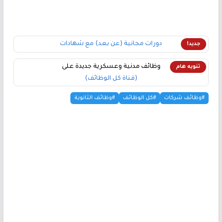
دورات مجانية (عن بعد) مع شهادات
جديد!
وظائف مدنية وعسكرية جديدة على
تنويه هام
(قناة كل الوظائف)
#وظائف شركات
#كل الوظائف
#وظائف الثانوية