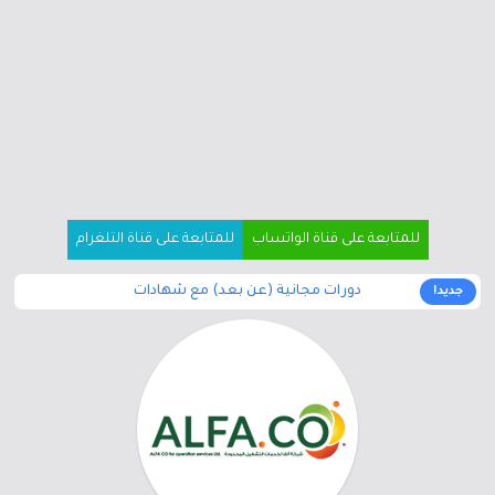
للمتابعة على قناة الواتساب
للمتابعة على قناة التلغرام
دورات مجانية (عن بعد) مع شهادات
جديد!