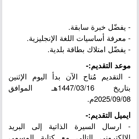
- يفضّل خبرة سابقة.
- معرفة أساسيات اللغة الإنجليزية.
- يفضّل امتلاك بطاقة بلدية.
موعد التقديم:-
- التقديم مُتاح الآن بدأ اليوم الإثنين
بتاريخ 1447/03/16هـ الموافق
2025/09/08م.
ايميل التقديم:-
- ارسال السيرة الذاتية إلى البريد
الإلكتروني التالي مع كتابة المسمى