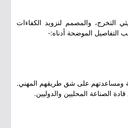
حديثي التخرج، والمصمم لتزويد الكفاءات
 التفاصيل الموضحة أدناه:-
ودية ومساعدتهم على شق طريقهم المهني.
قادة الصناعة المحليين والدوليين.