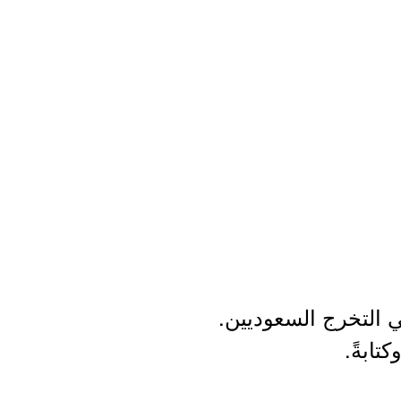
ي التخرج السعوديين.
كتابةً.