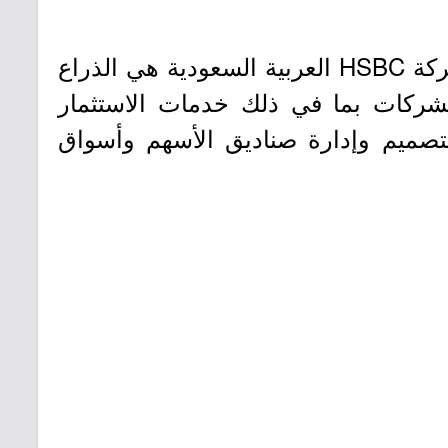
- مجموعة HSBC هي إحدى أكبر المؤسسات المصرفية والمالية الرائدة في العالم. شركة HSBC العربية السعودية هي الذراع
لشركات بما في ذلك خدمات الاستثمار
بتصميم وإدارة صناديق الأسهم وأسواق