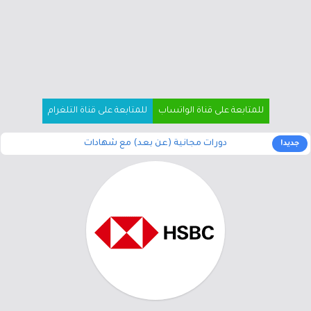
للمتابعة على قناة الواتساب
للمتابعة على قناة التلغرام
دورات مجانية (عن بعد) مع شهادات
جديد!