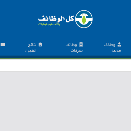
وظائف
وظائف
نتائج
مدنية
شركات
القبول