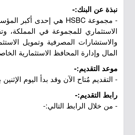
نبذة عن البنك:-
الاستثماري للمجموعة في المملكة، وت
والاستشارات المصرفية وتمويل الاستثم
المال وإدارة المحافظ الاستثمارية الخاص
موعد التقديم:-
- التقديم مُتاح الآن وقد بدأ اليوم الإثنين بتاريخ 1447/03/30هـ الموافق 22
رابط التقديم:-
- من خلال الرابط التالي:-