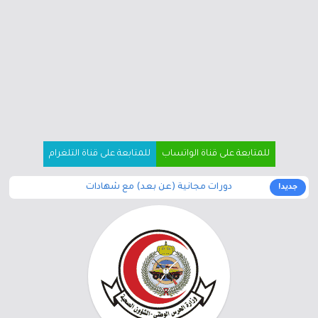
للمتابعة على قناة الواتساب
للمتابعة على قناة التلغرام
دورات مجانية (عن بعد) مع شهادات
جديد!