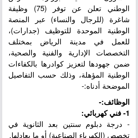
الوطني تعلن عن توفر (75) وظيفة
شاغرة (للرجال والنساء) عبر المنصة
الوطنية الموحدة للتوظيف (جدارات)،
للعمل في مدينة الرياض بمختلف
التخصصات الإدارية والفنية والصحية،
ضمن جهودها لتعزيز كوادرها بالكفاءات
الوطنية المؤهلة، وذلك حسب التفاصيل
الموضحة أدناه:-
الوظائف:-
1- فني كهربائي:
- درجة دبلوم سنتين بعد الثانوية في
تخصص (الكهرباء الصناعية) أو ما يعادلها.