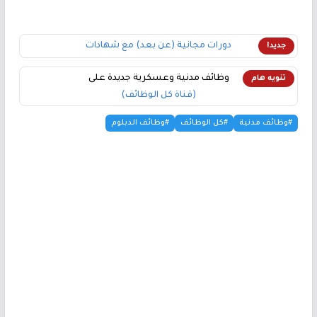
دورات مجانية (عن بعد) مع شهادات
جديد!
وظائف مدنية وعسكرية جديدة على
تنويه هام
(قناة كل الوظائف)
#وظائف مدنية
#كل الوظائف
#وظائف الدبلوم