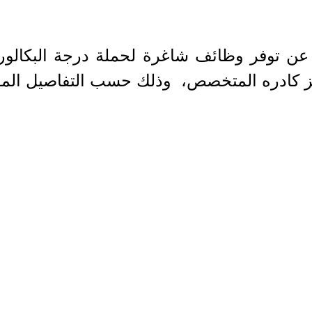
لن عن توفر وظائف شاغرة لحملة درجة الب
يز كادره المتخصص، وذلك حسب التفاصيل المو