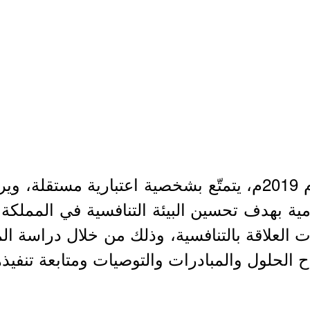
- مركز حكومي مستقل، تأسس في العام 2019م، يتمتّع بشخصية 
كامل المركز مع 65 جهة حكومية بهدف تحسين البيئة التنافسية 
ات العلاقة بالتنافسية، وذلك من خلال دراسة ا
ح الحلول والمبادرات والتوصيات ومتابعة تنفيذه