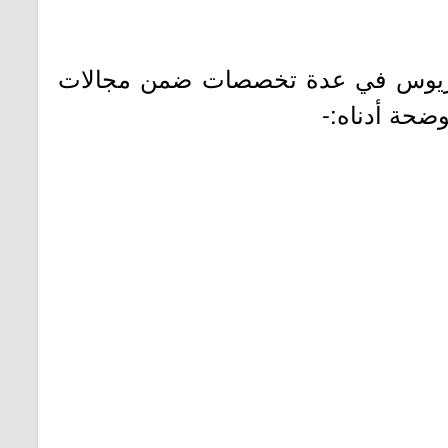
كالوريوس في عدة تخصصات ضمن مجالات
ضحة أدناه:-