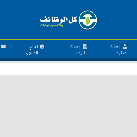
وظائف
وظائف
نتائج
مدنية
شركات
القبول