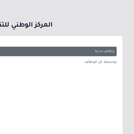
المركز الوطني لل
وظائف مدنية
بواسطة: كل الوظائف