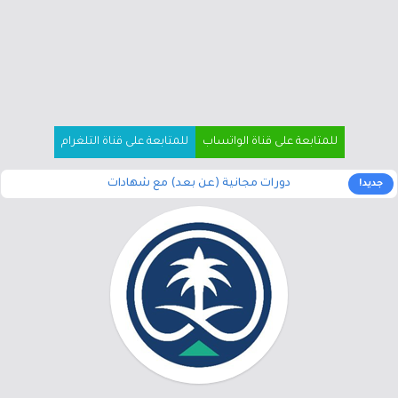
للمتابعة على قناة الواتساب
للمتابعة على قناة التلغرام
دورات مجانية (عن بعد) مع شهادات
جديد!