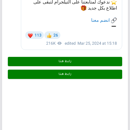
رابط هـنـا
رابط هـنـا