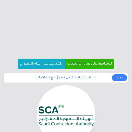
للمتابعة على قناة الواتساب
للمتابعة على قناة التلغرام
دورات مجانية (عن بعد) مع شهادات
جديد!