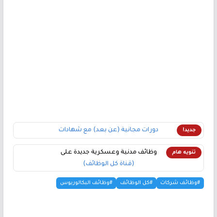
دورات مجانية (عن بعد) مع شهادات
جديد!
وظائف مدنية وعسكرية جديدة على
تنويه هام
(قناة كل الوظائف)
#وظائف شركات
#كل الوظائف
#وظائف البكالوريوس