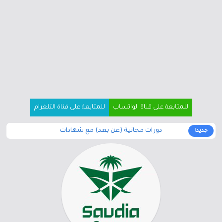
للمتابعة على قناة الواتساب
للمتابعة على قناة التلغرام
دورات مجانية (عن بعد) مع شهادات
جديد!