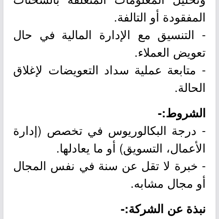
المفقودة أو التالفة.
- التنسيق مع الإدارة المالية في حال
تعويض العملاء.
- متابعة عملية سداد التعويضات لإغلاق
الحالة.
الشروط:-
- درجة البكالوريوس في تخصص (إدارة
الأعمال، التسويق) أو ما يعادلها.
- خبرة لا تقل عن سنة في نفس المجال
أو مجال مشابه.
نبذة عن الشركة:-