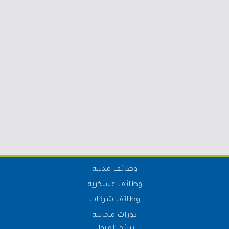
وظائف مدنية
وظائف عسكرية
وظائف شركات
دورات مجانية
نتائج القبول