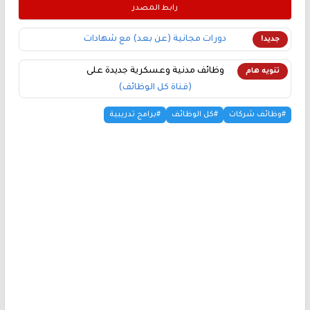
رابط المصدر
دورات مجانية (عن بعد) مع شهادات
جديد!
وظائف مدنية وعسكرية جديدة على
تنويه هام
(قناة كل الوظائف)
#وظائف شركات
#كل الوظائف
#برامج تدريبية