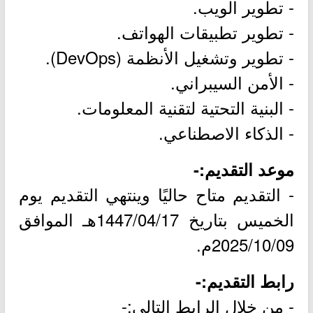
- تطوير الويب.
- تطوير تطبيقات الهواتف.
- تطوير وتشغيل الأنظمة (DevOps).
- الأمن السيبراني.
- البنية التحتية لتقنية المعلومات.
- الذكاء الاصطناعي.
موعد التقديم:-
- التقديم متاح حاليًا وينتهي التقديم يوم
الخميس بتاريخ 1447/04/17هـ الموافق
2025/10/09م.
رابط التقديم:-
- من خلال الرابط التالي:-