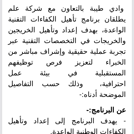
وادي طيبة بالتعاون مع شركة علم
يطلقان برنامج تأهيل الكفاءات التقنية
الواعدة، بهدف إعداد وتأهيل الخريجين
والخريجات في التخصصات التقنية عبر
تجربة عملية حقيقية وإشراف مباشر من
الخبراء لتعزيز فرص توظيفهم
المستقبلية في بيئة عمل
احترافية، وذلك حسب التفاصيل
الموضحة أدناه:-
عن البرنامج:-
- يهدف البرنامج إلى إعداد وتأهيل
الكفاءات الوطنية الواعدة.