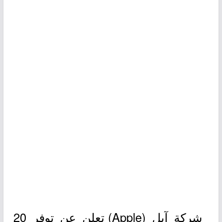
شركة آبل (Apple) تعلن عن توفر 20