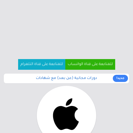
للمتابعة على قناة الواتساب
للمتابعة على قناة التلغرام
دورات مجانية (عن بعد) مع شهادات
جديد!