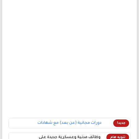
دورات مجانية (عن بعد) مع شهادات
جديد!
وظائف مدنية وعسكرية جديدة على
تنويه هام