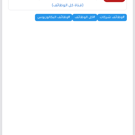
(قناة كل الوظائف)
#وظائف شركات
#كل الوظائف
#وظائف البكالوريوس