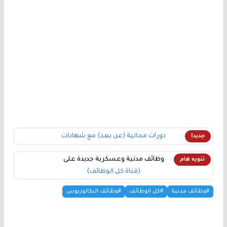
دورات مجانية (عن بعد) مع شهادات
جديد!
وظائف مدنية وعسكرية جديدة على
تنويه هام
(قناة كل الوظائف)
#وظائف مدنية
#كل الوظائف
#وظائف البكالوريوس