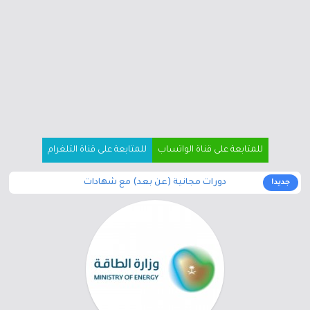
للمتابعة على قناة الواتساب
للمتابعة على قناة التلغرام
دورات مجانية (عن بعد) مع شهادات
جديد!