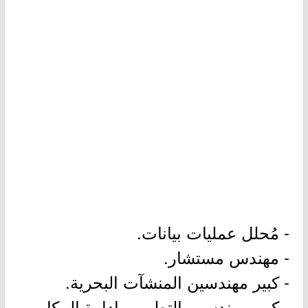
- مُحلل عمليات بيانات.
- مهندس مستشار.
- كبير مهندسين المنشآت البحرية.
- كبير مهندسين التطوير وإدارة المكامن.