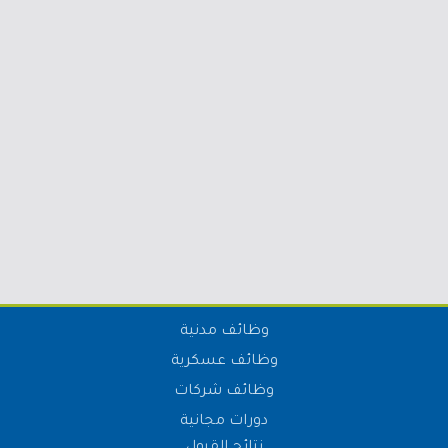
وظائف مدنية
وظائف عسكرية
وظائف شركات
دورات مجانية
نتائج القبول