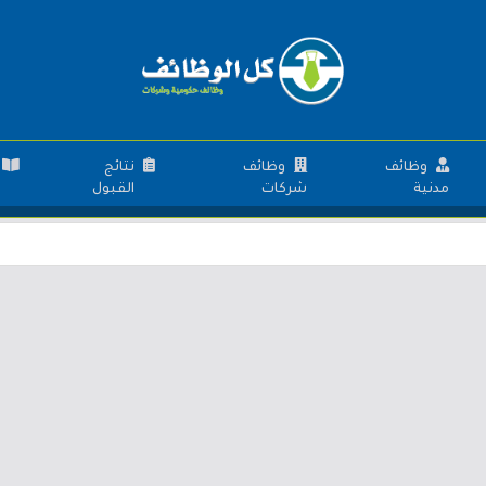
وظائف
وظائف
نتائج
مدنية
شركات
القبول