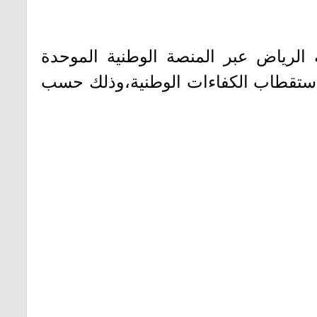
غرة (للجنسين) في مدينة الرياض عبر المنصة الوطنية الموحدة
 استقطاب الكفاءات الوطنية،وذلك حسب