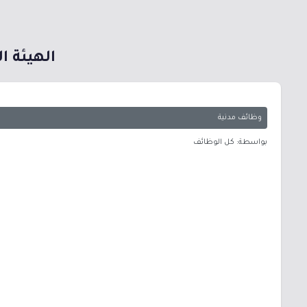
الهيئة العامة 
وظائف مدنية
بواسطة: كل الوظائف