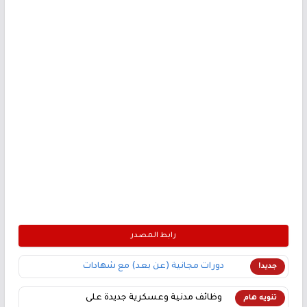
رابط المصدر
دورات مجانية (عن بعد) مع شهادات
جديد!
وظائف مدنية وعسكرية جديدة على
تنويه هام