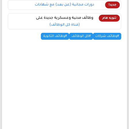
دورات مجانية (عن بعد) مع شهادات
جديد!
وظائف مدنية وعسكرية جديدة على
تنويه هام
(قناة كل الوظائف)
#وظائف شركات
#كل الوظائف
#وظائف الثانوية