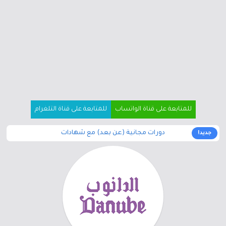
للمتابعة على قناة الواتساب
للمتابعة على قناة التلغرام
دورات مجانية (عن بعد) مع شهادات
جديد!