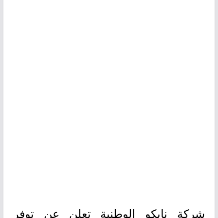
شركة نابكو الوطنية تعلن عن توفر