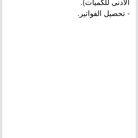
الأدنى للكميات).
- تحصيل الفواتير.