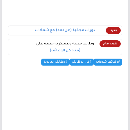
دورات مجانية (عن بعد) مع شهادات
جديد!
وظائف مدنية وعسكرية جديدة على
تنويه هام
(قناة كل الوظائف)
#وظائف شركات
#كل الوظائف
#وظائف الثانوية