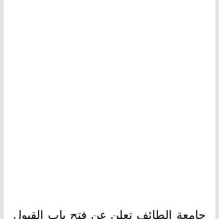
جامعة الطائف تعلن عن فتح باب القبول