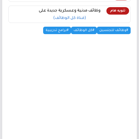
وظائف مدنية وعسكرية جديدة على
تنويه هام
(قناة كل الوظائف)
#وظائف للجنسين
#كل الوظائف
#برامج تدريبية