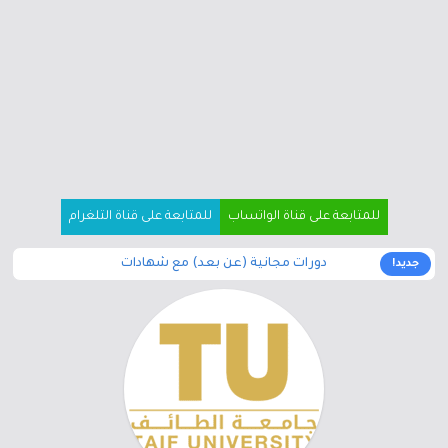
للمتابعة على قناة الواتساب
للمتابعة على قناة التلغرام
دورات مجانية (عن بعد) مع شهادات
جديد!