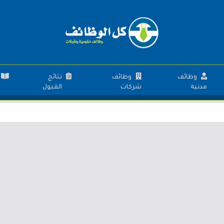
وظائف
وظائف
نتائج
مدنية
شركات
القبول