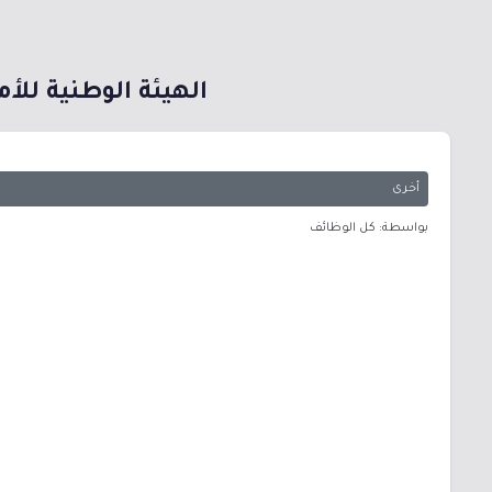
الهيئة الوطنية للأ
أخرى
بواسطة: كل الوظائف