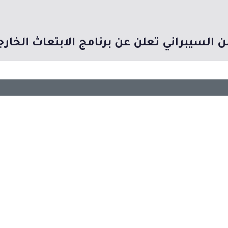
من السيبراني تعلن عن برنامج الابتعاث الخارج