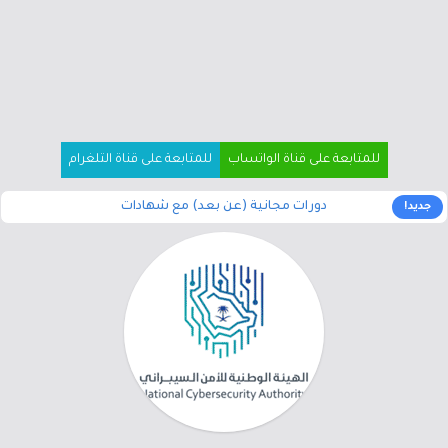
للمتابعة على قناة الواتساب
للمتابعة على قناة التلغرام
دورات مجانية (عن بعد) مع شهادات
جديد!