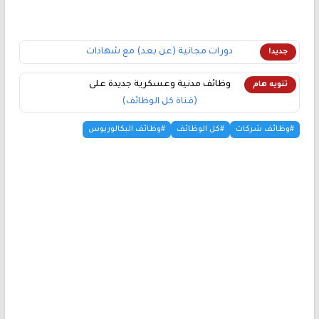
دورات مجانية (عن بعد) مع شهادات
جديد!
وظائف مدنية وعسكرية جديدة على
تنويه هام
(قناة كل الوظائف)
#وظائف شركات
#كل الوظائف
#وظائف البكالوريوس