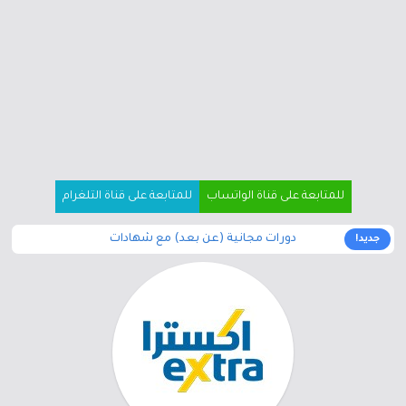
للمتابعة على قناة الواتساب
للمتابعة على قناة التلغرام
دورات مجانية (عن بعد) مع شهادات
جديد!