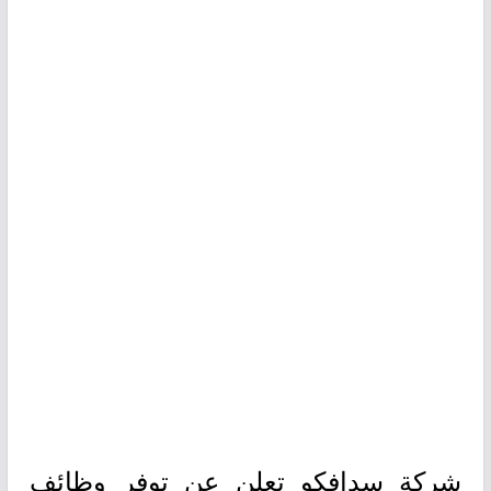
شركة سدافكو تعلن عن توفر وظائف