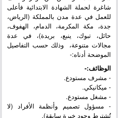
شاغرة لحملة الشهادة الابتدائية فأعلى
للعمل في عدة مدن بالمملكة (الرياض،
جدة، مكة المكرمة، الدمام، الهفوف،
حائل، تبوك، ينبع، بريدة)، في عدة
مجالات متنوعة، وذلك حسب التفاصيل
الموضحة أدناه:-
الوظائف:-
- مشرف مستودع.
- ميكانيكي.
- مشغل مستودع.
- مسؤول تصميم وأنظمة الأفراد (لا
تُشترط وجود خبرة سابقة).