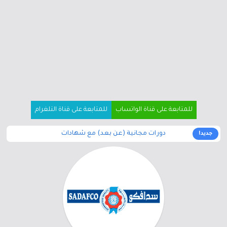
للمتابعة على قناة الواتساب
للمتابعة على قناة التلغرام
دورات مجانية (عن بعد) مع شهادات
جديد!