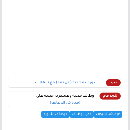
دورات مجانية (عن بعد) مع شهادات
جديد!
وظائف مدنية وعسكرية جديدة على
تنويه هام
(قناة كل الوظائف)
#وظائف شركات
#كل الوظائف
#وظائف الثانوية