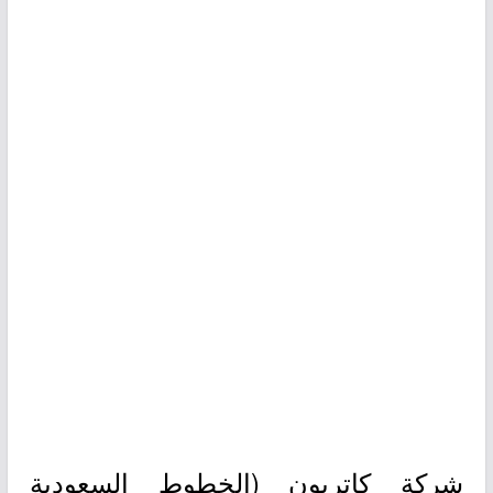
شركة كاتريون (الخطوط السعودية