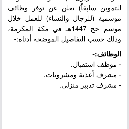
للتموين سابقاً) تعلن عن توفر وظائف
موسمية (للرجال والنساء) للعمل خلال
موسم حج 1447هـ في مكة المكرمة،
وذلك حسب التفاصيل الموضحة أدناه:-
الوظائف:-
- موظف استقبال.
- مشرف أغذية ومشروبات.
- مشرف تدبير منزلي.