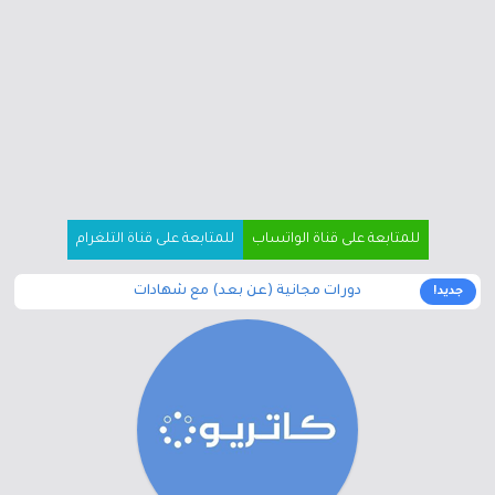
للمتابعة على قناة الواتساب
للمتابعة على قناة التلغرام
دورات مجانية (عن بعد) مع شهادات
جديد!