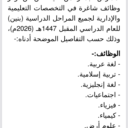
وظائف شاغرة في التخصصات التعليمية
والإدارية لجميع المراحل الدراسية (بنين)
للعام الدراسي المقبل 1447هـ (2026م)،
وذلك حسب التفاصيل الموضحة أدناه:-
الوظائف:-
- لغة عربية.
- تربية إسلامية.
- لغة إنجليزية.
- اجتماعيات.
- فيزياء.
- كيمياء.
- علوم أرض.