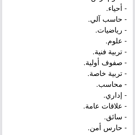
- أحياء.
- حاسب آلي.
- رياضيات.
- علوم.
- تربية فنية.
- صفوف أولية.
- تربية خاصة.
- محاسب.
- إداري.
- علاقات عامة.
- سائق.
- حارس أمن.