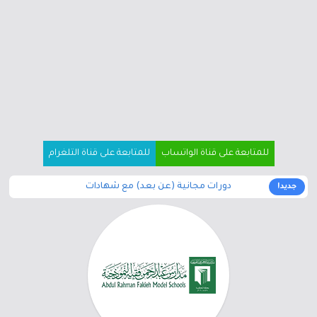
للمتابعة على قناة الواتساب
للمتابعة على قناة التلغرام
دورات مجانية (عن بعد) مع شهادات
جديد!