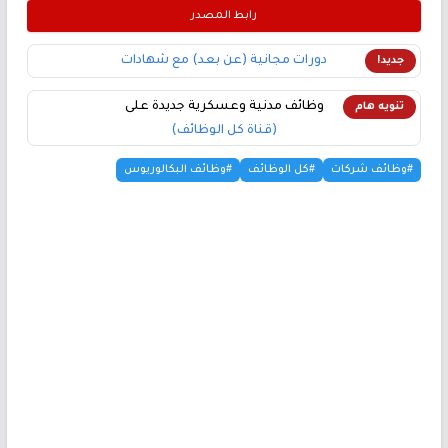
رابط المصدر
دورات مجانية (عن بعد) مع شهادات
جديد!
وظائف مدنية وعسكرية جديدة على
تنويه هام
(قناة كل الوظائف)
#وظائف شركات
#كل الوظائف
#وظائف البكالوريوس