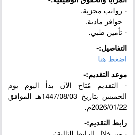
- رواتب مجزية.
- حوافز مادية.
- تأمين طبي.
التفاصيل:-
اضغط هنا
موعد التقديم:-
- التقديم مُتاح الآن بدأ اليوم يوم
الخميس بتاريخ 1447/08/03هـ الموافق
2026/01/22م.
رابط التقديم:-
- من خلال الرابط التالية:-