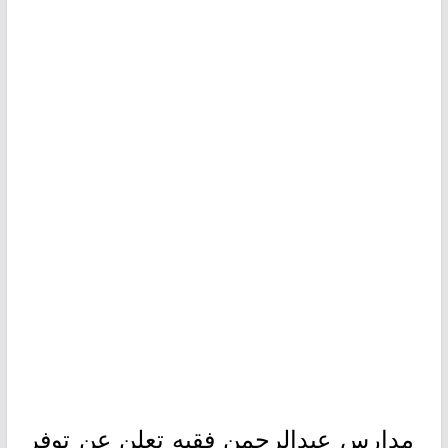
مدارس عبدالرحمن فقيه تعلن عن توفر