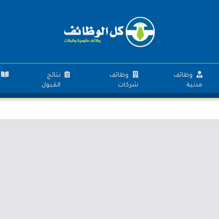
وظائف
وظائف
نتائج
مدنية
شركات
القبول