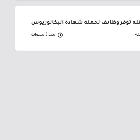
ه توفر وظائف لحملة شهادة البكالوريوس
له
منذ 3 سنوات