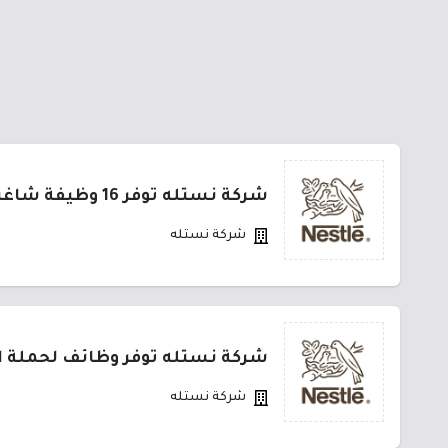
شركة نستله توفر 16 وظيفة شاغرة في عدة مدن
شركة نستله
شركة نستله توفر وظائف لحملة ال
شركة نستله