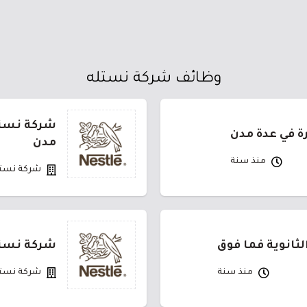
وظائف شركة نستله
شركة نستله
مدن
منذ سنة
شركة نست
ثانوية فما فوق
شركة نستله توفر 15 وظيفة شا
منذ سنة
شركة نست