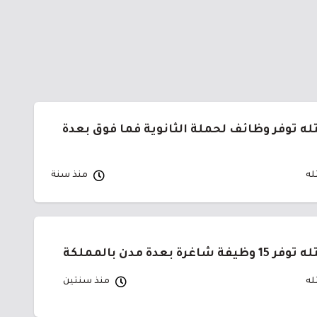
 توفر وظائف لحملة الثانوية فما فوق بعدة
له
منذ سنة
غرة بعدة مدن بالمملكة
له
منذ سنتين