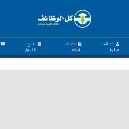
وظائف
وظائف
نتائج
مدنية
شركات
القبول